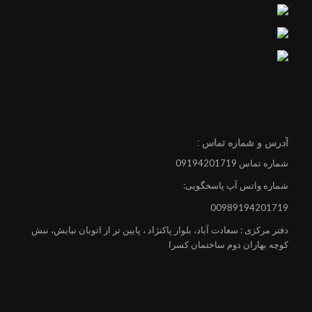
آدرس و شماره تماس :
شماره تماس 09194201719
شماره واتس آپ پاسخگویی:
00989194201719
دفتر مرکزی : سعادت آباد، بلوار پاکنژاد ، پایین تر از اتوبان نیایش، نبش
کوچه بهاران دوم ساختمان کسرا