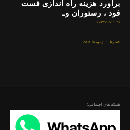
برآورد هزینه راه اندازی فست
فود ، رستوران و…
راه اندازی رستوران
0 نظرها
/
ژانویه 30, 2018
شبکه های اجتماعی: