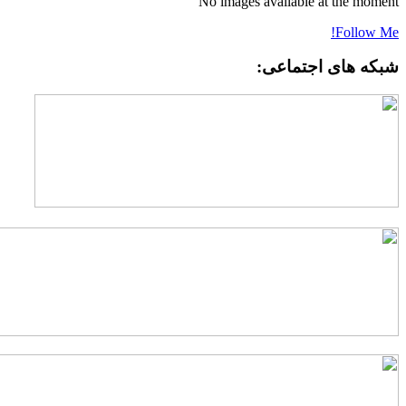
No images available at the momen
Follow Me
بکه های اجتماعی: