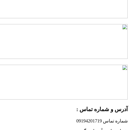
درس و شماره تماس :
ماره تماس 09194201719