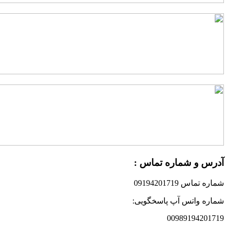
آدرس و شماره تماس :
شماره تماس 09194201719
شماره واتس آپ پاسخگویی:
00989194201719