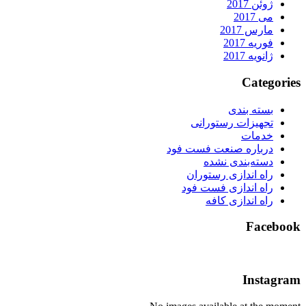
ژوئن 2017
می 2017
مارس 2017
فوریه 2017
ژانویه 2017
Categorie
بسته بندی
تجهیزات رستورانی
خدمات
درباره صنعت فست فود
دسته‌بندی نشده
راه اندازی رستوران
راه اندازی فست فود
راه اندازی کافه
Faceboo
Instagra