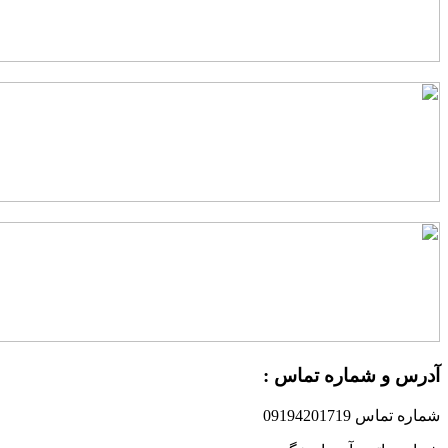
درس و شماره تماس :
ماره تماس 09194201719