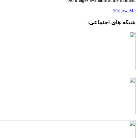
No images available at the momen
Follow Me
بکه های اجتماعی: