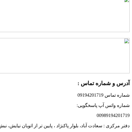
آدرس و شماره تماس :
شماره تماس 09194201719
شماره واتس آپ پاسخگویی:
00989194201719
دفتر مرکزی : سعادت آباد، بلوار پاکنژاد ، پایین تر از اتوبان نیایش،