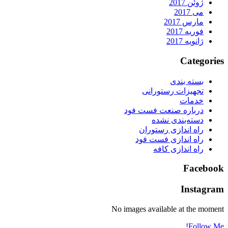
ژوئن 2017
می 2017
مارس 2017
فوریه 2017
ژانویه 2017
Categorie
بسته بندی
تجهیزات رستورانی
خدمات
درباره صنعت فست فود
دسته‌بندی نشده
راه اندازی رستوران
راه اندازی فست فود
راه اندازی کافه
Faceboo
Instagra
No images available at the momen
Follow Me