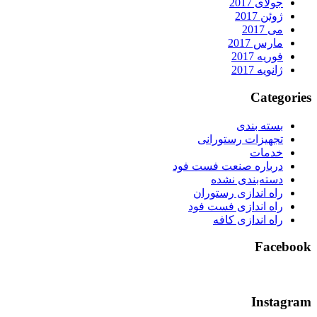
جولای 2017
ژوئن 2017
می 2017
مارس 2017
فوریه 2017
ژانویه 2017
Categorie
بسته بندی
تجهیزات رستورانی
خدمات
درباره صنعت فست فود
دسته‌بندی نشده
راه اندازی رستوران
راه اندازی فست فود
راه اندازی کافه
Faceboo
Instagra