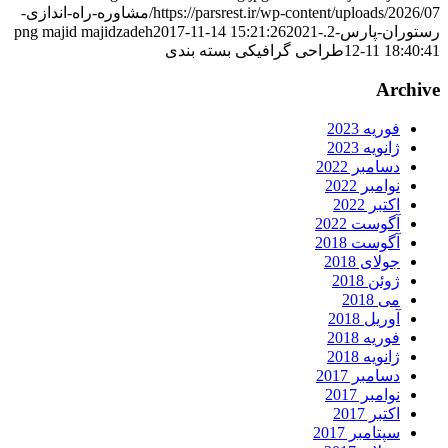
https://parsrest.ir/wp-content/uploads/2026/07/مشاوره-راه-اندازی-
ستوران-پارس-2.png
2021-
2017-11-14 15:21:26
majid majidzadeh
12-11 18:40:4
طراحی گرافیکی بسته بندی
Archiv
فوریه 2023
ژانویه 2023
دسامبر 2022
نوامبر 2022
اکتبر 2022
آگوست 2022
آگوست 2018
جولای 2018
ژوئن 2018
می 2018
آوریل 2018
فوریه 2018
ژانویه 2018
دسامبر 2017
نوامبر 2017
اکتبر 2017
سپتامبر 2017