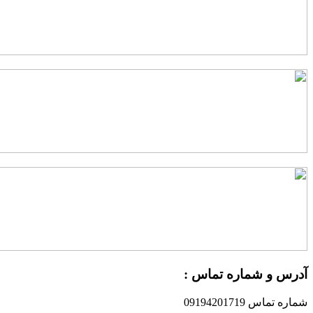
درس و شماره تماس :
ماره تماس 09194201719