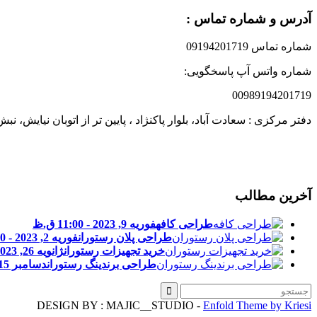
آدرس و شماره تماس :
شماره تماس 09194201719
شماره واتس آپ پاسخگویی:
00989194201719
دفتر مرکزی : سعادت آباد، بلوار پاکنژاد ، پایین تر از اتوبان نیایش،
آخرین مطالب
طراحی کافه
فوریه 9, 2023 - 11:00 ق.ظ
طراحی پلان رستوران
فوریه 2, 2023 - 11:00 ق.ظ
خرید تجهیزات رستوران
ژانویه 26, 2023 - 11:00 ق.ظ
طراحی برندینگ رستوران
دسامبر 15, 2022 - 12:28 ب.ظ
DESIGN BY : MAJIC__STUDIO -
Enfold Theme by Kriesi