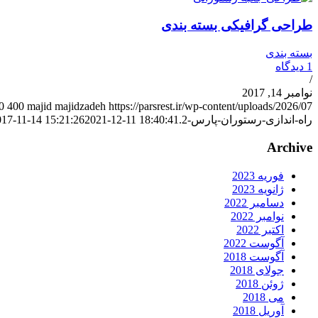
طراحی گرافیکی بسته بندی
بسته بندی
1 دیدگاه
/
نوامبر 14, 2017
0
400
majid majidzadeh
راه-اندازی-رستوران-پارس-2.png
2021-12-11 18:40:41
17-11-14 15:21:26
Archive
فوریه 2023
ژانویه 2023
دسامبر 2022
نوامبر 2022
اکتبر 2022
آگوست 2022
آگوست 2018
جولای 2018
ژوئن 2018
می 2018
آوریل 2018