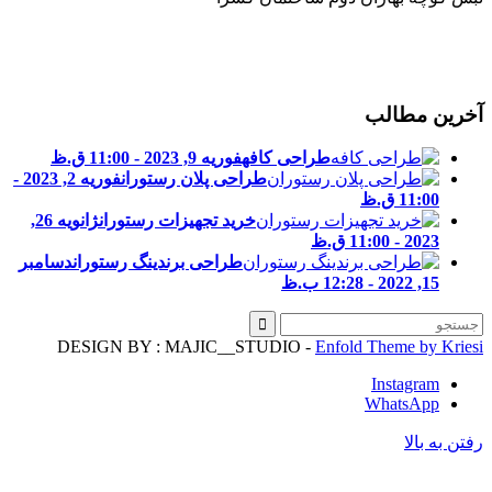
خرین مطالب
طراحی کافه
فوریه 9, 2023 - 11:00 ق.ظ
طراحی پلان رستوران
فوریه 2, 2023 -
11:00 ق.ظ
خرید تجهیزات رستوران
ژانویه 26,
2023 - 11:00 ق.ظ
طراحی برندینگ رستوران
دسامبر
15, 2022 - 12:28 ب.ظ
DESIGN BY : MAJIC__STUDIO -
Enfold Theme by Kries
Instagram
WhatsApp
فتن به بالا