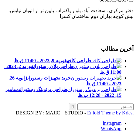
فتر مرکزی : سعادت آباد، بلوار پاکنژاد ، پایین تر از اتوبان نیایش،
بش کوچه بهاران دوم ساختمان کسرا
خرین مطالب
طراحی کافه
فوریه 9, 2023 - 11:00 ق.ظ
طراحی پلان رستوران
فوریه 2, 2023 -
11:00 ق.ظ
خرید تجهیزات رستوران
ژانویه 26,
2023 - 11:00 ق.ظ
طراحی برندینگ رستوران
دسامبر
15, 2022 - 12:28 ب.ظ
DESIGN BY : MAJIC__STUDIO -
Enfold Theme by Kries
Instagram
WhatsApp