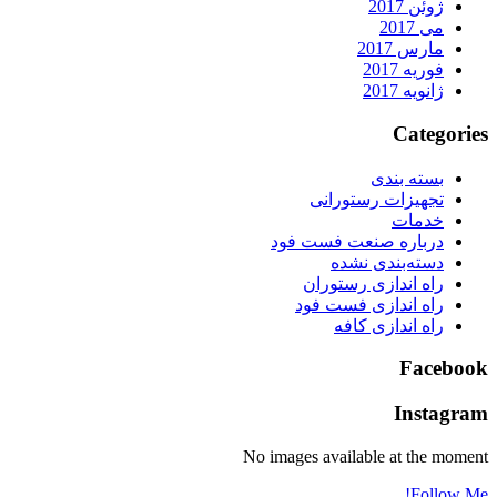
ژوئن 2017
می 2017
مارس 2017
فوریه 2017
ژانویه 2017
Categorie
بسته بندی
تجهیزات رستورانی
خدمات
درباره صنعت فست فود
دسته‌بندی نشده
راه اندازی رستوران
راه اندازی فست فود
راه اندازی کافه
Faceboo
Instagra
No images available at the momen
Follow Me