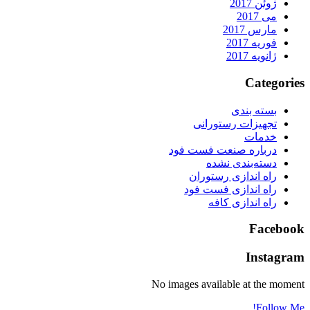
ژوئن 2017
می 2017
مارس 2017
فوریه 2017
ژانویه 2017
Categorie
بسته بندی
تجهیزات رستورانی
خدمات
درباره صنعت فست فود
دسته‌بندی نشده
راه اندازی رستوران
راه اندازی فست فود
راه اندازی کافه
Faceboo
Instagra
No images available at the momen
Follow Me