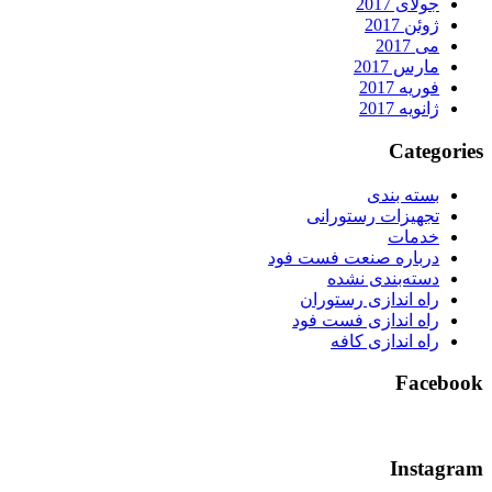
جولای 2017
ژوئن 2017
می 2017
مارس 2017
فوریه 2017
ژانویه 2017
Categorie
بسته بندی
تجهیزات رستورانی
خدمات
درباره صنعت فست فود
دسته‌بندی نشده
راه اندازی رستوران
راه اندازی فست فود
راه اندازی کافه
Faceboo
Instagra