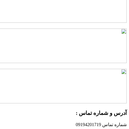
درس و شماره تماس :
ماره تماس 09194201719