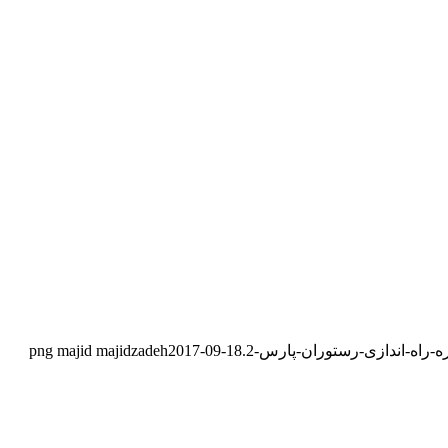
majid majidzadeh
2017-09-18