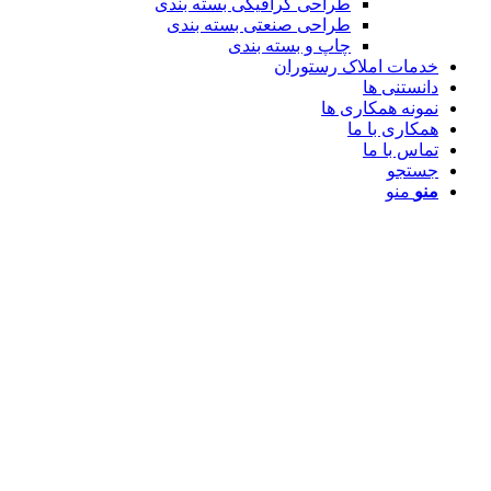
طراحی گرافیکی بسته بندی
طراحی صنعتی بسته بندی
چاپ و بسته بندی
خدمات املاک رستوران
دانستنی ها
نمونه همکاری ها
همکاری با ما
تماس با ما
جستجو
منو
منو
استخدام پرسنل و کارکنان فست فود
استخدام پرسنل و کارکنان فست فود
منابع انسانی یا به عبارت بهتر سرمایه انسانی ب
فود هستند ، جلب رضایت مشتریان داخلی به رضایت م
کارکنان فست فود ها هستیم که بخشی از آن به دلای