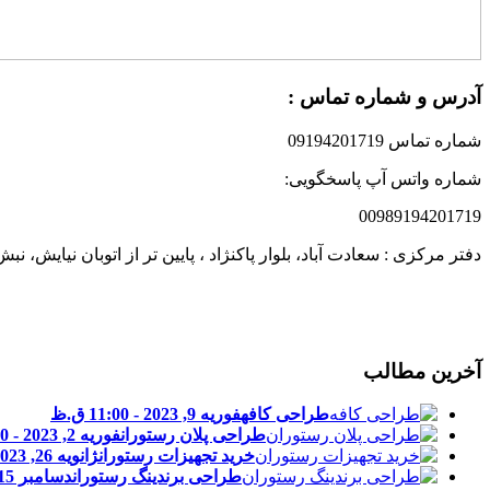
آدرس و شماره تماس :
شماره تماس 09194201719
شماره واتس آپ پاسخگویی:
00989194201719
دفتر مرکزی : سعادت آباد، بلوار پاکنژاد ، پایین تر از اتوبان نیایش،
آخرین مطالب
طراحی کافه
فوریه 9, 2023 - 11:00 ق.ظ
طراحی پلان رستوران
فوریه 2, 2023 - 11:00 ق.ظ
خرید تجهیزات رستوران
ژانویه 26, 2023 - 11:00 ق.ظ
طراحی برندینگ رستوران
دسامبر 15, 2022 - 12:28 ب.ظ