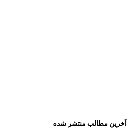
استخدام نیرو ها باید زمانی صورت پذیرد که
اولا موقعیت رستوران تثبیت شده باشد،
ثانیا وظایف شخص واضح و شفاف مشخص شده باش
ثالثا در هر بخش معیارهای استاندارد مورد نیاز تعیین
رابعا در هنگام جذب استاندارد های لازم فراهم شده 
و …
ما در گروه راه اندازی پارس پس از تحلیل نیازهای ش
تکنیک های راه اندازی رستوران را مطالعه کنید.
با ما در تماس باشید
آخرین مطالب منتشر شده