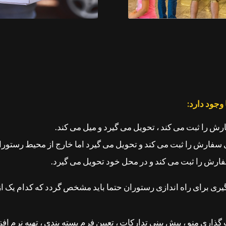
را ثبت می کند ، تحویل می گیرد و میل می کند.
گیری برای راه اندازی رستوران حتما باید مشخص گردد که کدام یک 
ذاری منو ، پیش بینی تدارکات ، تعیین فرم بسته بندی ، تهیه نرم افز