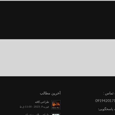
تماس :
آخرین مطالب
طراحی کافه
فوریه 9, 2023 - 11:00 ق.ظ
 پاسخگویی:
طراحی پلان رستوران