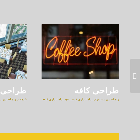
آیا سیاست تک شعبه ای یا
زنجیره ای شدن در ابتدای
راه اندازی مهم است...
طراحی کافه
طراحی پ
راه اندازی رستوران
,
راه اندازی فست فود
,
راه اندازی کافه
خدمات
,
راه اندازی ر