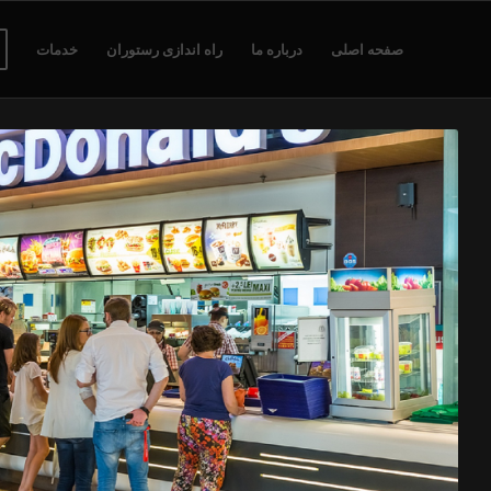
صفحه اصلی
درباره ما
راه اندازی رستوران
خدمات