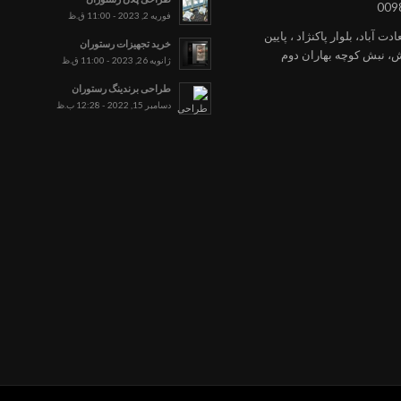
009
فوریه 2, 2023 - 11:00 ق.ظ
ت آباد، بلوار پاکنژاد ، پایین
خرید تجهیزات رستوران
یش، نبش کوچه بهاران دوم
ژانویه 26, 2023 - 11:00 ق.ظ
طراحی برندینگ رستوران
دسامبر 15, 2022 - 12:28 ب.ظ