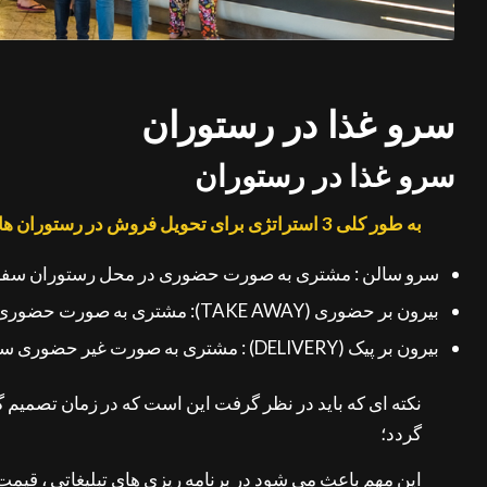
سرو غذا در رستوران
سرو غذا در رستوران
به طور کلی 3 استراتژی برای تحویل فروش در رستوران ها وجود دارد:
سرو سالن : مشتری به صورت حضوری در محل رستوران سفارش 
بیرون بر حضوری (TAKE AWAY): مشتری به صورت حضوری سفارش را ثبت می کند و تحویل می گیرد اما خارج از محیط رستوران میل می کند.
بیرون بر پیک (DELIVERY) : مشتری به صورت غیر حضوری سفارش را ثبت می کند و در محل خود تحویل می گیرد.
نکته ای که باید در نظر گرفت این است که در زمان تصمیم 
گردد؛
این مهم باعث می شود در برنامه ریزی های تبلیغاتی ، قیمت گ