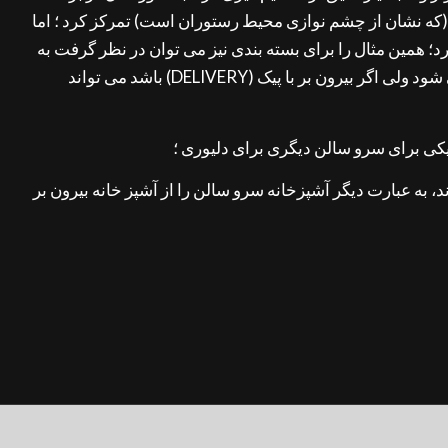
(که نشان از چشم نوازی محیط رستوران است) تمرکز کرد ؛ اما
د؛ همین مثال را برای بسته بندی نیز می توان در نظر گرفت به
طور مثال هزینه ای که قرار است صرف بسته بندی شود اگر برای بیرون بر حضوری (TAKE AWAY) باشد به گونه ای تعریف می شود ولی اگر بیرون بر با پیک (DELIVERY) باشد می تواند
به عبارت دیگر آشپزخانه سرو سالن را از آشپز خانه بیرون بر