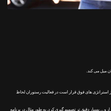
از استراتژی های فوق قرار است در فعالیت رستوران لحاظ
ار و … بسیار دقیق تر تصمیم گیری کرد. به طور مثال در برنامه