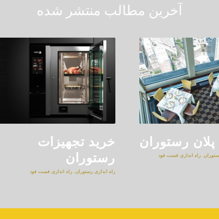
آخرین مطالب منتشر شده
لان رستوران
خرید تجهیزات
رستوران
ستوران
,
راه اندازی فست فود
راه اندازی رستوران
,
راه اندازی فست فود