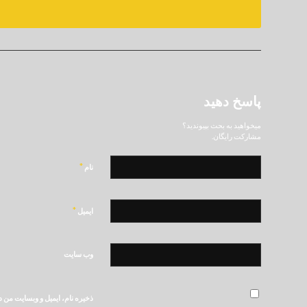
پاسخ دهید
میخواهید به بحث بپیوندید؟
مشارکت رایگان.
*
نام
*
ایمیل
وب‌ سایت
ذخیره نام، ایمیل و وبسایت من د