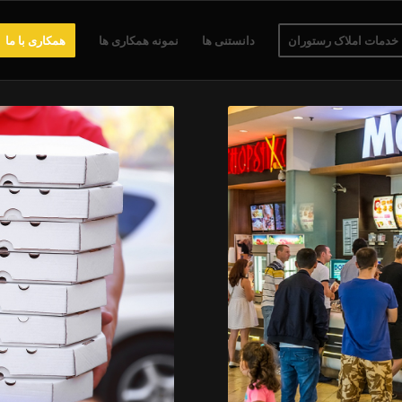
خدمات املاک رستوران
دانستنی ها
نمونه همکاری ها
همکاری با ما