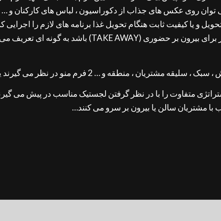
ی توان روی عکس های جذاب از دکوراسیون ، لباس های کارکنان و … 
ل و یا کیفیت ثابت هنگام تحویل غذا برنامه های لازم را اجرایی کر
م منو در نظر می گیرند یکی برای سرو سالن دیگری برای دلیوری ؛
اتژی متفاوت را با در نظر گرفتن لجستیک مناسب در پیش می گیرند، 
سب با مشتریان سالن یا بیرون بر سرو می کنند…