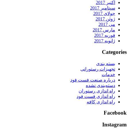
اکتبر 2017
سپتامبر 2017
جولای 2017
ژوئن 2017
می 2017
مارس 2017
فوریه 2017
ژانویه 2017
Categorie
بسته بندی
تجهیزات رستورانی
خدمات
درباره صنعت فست فود
دسته‌بندی نشده
راه اندازی رستوران
راه اندازی فست فود
راه اندازی کافه
Faceboo
Instagra