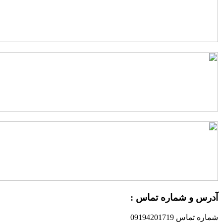
درس و شماره تماس :
ماره تماس 09194201719