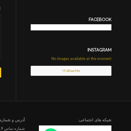
FACEBOOK
INSTAGRAM
No images available at the moment
Follow Me!
شبکه های اجتماعی:
آدرس و شماره 
شماره تماس 09194201719