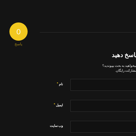
0
پاسخ
اسخ دهید
یخواهید به بحث بپیوندید؟
شارکت رایگان.
*
نام
*
ایمیل
وب‌ سایت