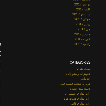
نوامبر 2017
اکتبر 2017
سپتامبر 2017
جولای 2017
ژوئن 2017
می 2017
مارس 2017
فوریه 2017
پ
ژانویه 2017
م
م
CATEGORIES
بسته بندی
تجهیزات رستورانی
خدمات
درباره صنعت فست فود
دسته‌بندی نشده
راه اندازی رستوران
راه اندازی فست فود
راه اندازی کافه