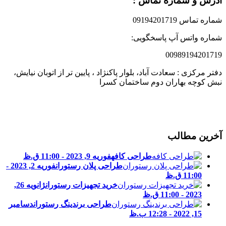
درس و شماره تماس :
ماره تماس 09194201719
ماره واتس آپ پاسخگویی:
0098919420171
فتر مرکزی : سعادت آباد، بلوار پاکنژاد ، پایین تر از اتوبان نیایش،
بش کوچه بهاران دوم ساختمان کسرا
خرین مطالب
طراحی کافه
فوریه 9, 2023 - 11:00 ق.ظ
طراحی پلان رستوران
فوریه 2, 2023 -
11:00 ق.ظ
خرید تجهیزات رستوران
ژانویه 26,
2023 - 11:00 ق.ظ
طراحی برندینگ رستوران
دسامبر
15, 2022 - 12:28 ب.ظ