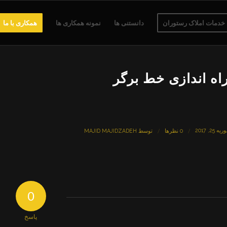
خدمات املاک رستوران
دانستنی ها
نمونه همکاری ها
همکاری با ما
اه اندازی خط برگر
یه 25, 2017
/
/
0 نظرها
توسط
MAJID MAJIDZADEH
0
پاسخ