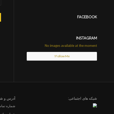
FACEBOOK
INSTAGRAM
No images available at the moment
Follow Me!
شبکه های اجتماعی:
آدرس و شم
شماره تماس 4201719