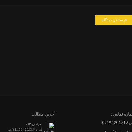
اره تماس :
آخرین مطالب
0919
طراحی کافه
فوریه 9, 2023 - 11:00 ق.ظ