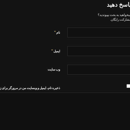
اسخ دهید
یخواهید به بحث بپیوندید؟
شارکت رایگان.
*
نام
*
ایمیل
وب‌ سایت
ذخیره نام، ایمیل و وبسایت من در مرورگر برای ز