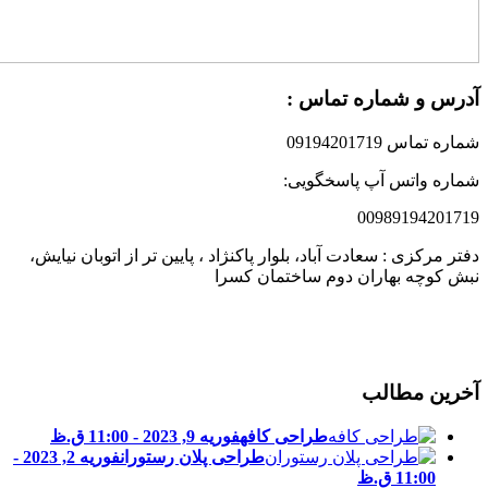
درس و شماره تماس :
ماره تماس 09194201719
ماره واتس آپ پاسخگویی:
0098919420171
فتر مرکزی : سعادت آباد، بلوار پاکنژاد ، پایین تر از اتوبان نیایش،
بش کوچه بهاران دوم ساختمان کسرا
خرین مطالب
طراحی کافه
فوریه 9, 2023 - 11:00 ق.ظ
طراحی پلان رستوران
فوریه 2, 2023 -
11:00 ق.ظ