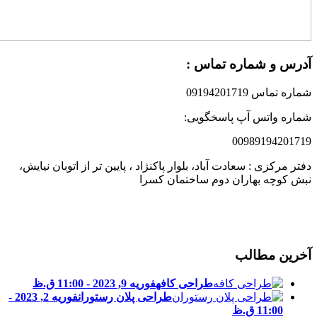
درس و شماره تماس :
ماره تماس 09194201719
ماره واتس آپ پاسخگویی:
0098919420171
فتر مرکزی : سعادت آباد، بلوار پاکنژاد ، پایین تر از اتوبان نیایش،
بش کوچه بهاران دوم ساختمان کسرا
خرین مطالب
طراحی کافه
فوریه 9, 2023 - 11:00 ق.ظ
طراحی پلان رستوران
فوریه 2, 2023 -
11:00 ق.ظ