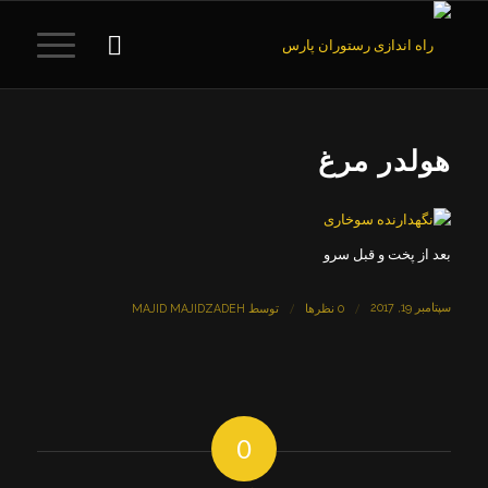
هولدر مرغ
بعد از پخت و قبل سرو
سپتامبر 19, 2017
/
/
0 نظرها
توسط
MAJID MAJIDZADEH
0