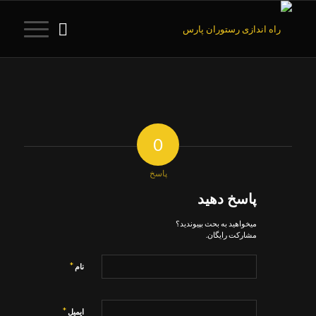
0
پاسخ
پاسخ دهید
میخواهید به بحث بپیوندید؟
مشارکت رایگان.
*
نام
*
ایمیل