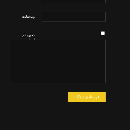
وب‌ سایت
ذخیره نام،
ایمیل و
وبسایت من
در مرورگر
برای زمانی
که دوباره
دیدگاهی
می‌نویسم.