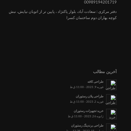
00989194201719
دفتر مرکزی : سعادت آباد، بلوار پاکنژاد ، پایین تر از اتوبان نیایش، نبش
کوچه بهاران دوم ساختمان کسرا
آخرین مطالب
طراحی کافه
فوریه 9, 2023 - 11:00 ق.ظ
طراحی پلان رستوران
فوریه 2, 2023 - 11:00 ق.ظ
خرید تجهیزات رستوران
ژانویه 26, 2023 - 11:00 ق.ظ
طراحی برندینگ رستوران
دسامبر 15, 2022 - 12:28 ب.ظ