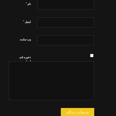
*
نام
*
ایمیل
وب‌ سایت
ذخیره نام،
ایمیل و
وبسایت من
در مرورگر
برای زمانی
که دوباره
دیدگاهی
می‌نویسم.