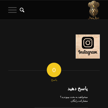
0
پاسخ
پاسخ دهید
میخواهید به بحث بپیوندید؟
مشارکت رایگان.