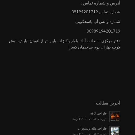
آدرس و شماره تماس :
شماره تماس 09194201719
شماره واتس آپ پاسخگویی:
00989194201719
دفتر مرکزی : سعادت آباد، بلوار پاکنژاد ، پایین تر از اتوبان نیایش، نبش
کوچه بهاران دوم ساختمان کسرا
آخرین مطالب
طراحی کافه
فوریه 9, 2023 - 11:00 ق.ظ
طراحی پلان رستوران
فوریه 2, 2023 - 11:00 ق.ظ