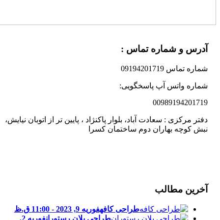
آدرس و شماره تماس :
شماره تماس 09194201719
شماره واتس آپ پاسخگویی:
00989194201719
دفتر مرکزی : سعادت آباد، بلوار پاکنژاد ، پایین تر از اتوبان نیایش،
نبش کوچه بهاران دوم ساختمان کسرا
آخرین مطالب
طراحی کافه
فوریه 9, 2023 - 11:00 ق.ظ
طراحی پلان رستوران
فوریه 2,