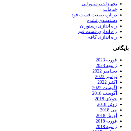
تجهیزات رستورانی
خدمات
درباره صنعت فست فود
دسته‌بندی نشده
راه اندازی رستوران
راه اندازی فست فود
راه اندازی کافه
ایگانی
فوریه 2023
ژانویه 2023
دسامبر 2022
نوامبر 2022
اکتبر 2022
آگوست 2022
آگوست 2018
جولای 2018
ژوئن 2018
می 2018
آوریل 2018
فوریه 2018
ژانویه 2018