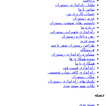
پرداخت
تحلیل راه اندازی رستوران
تماس با ما
حساب کاربری من
خرید رستوران
دانستنی های صنعت رستوران
درباره ما
راه اندازی تجهیزات رستورانی
رهن و اجاره رستوران
سبد خرید
طراحی رستوران صفر تا صد
فروشگاه
مشاوره راه اندازی رستوران
نمونه همکاری ها
همکاری با ما
راه اندازی فست فود
راه اندازی کافی شاپ تخصصی
مکان رستوران
تکنیک های راه اندازی رستوران
نکات مهم بسته بندی
سته
بسته بندی