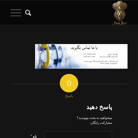
0
پاسخ
پاسخ دهید
میخواهید به بحث بپیوندید؟
مشارکت رایگان.
*
نام