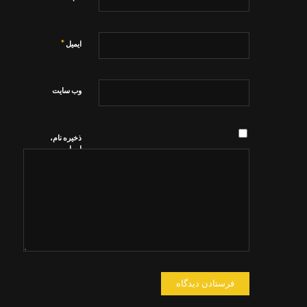
*
ایمیل
وب‌ سایت
ذخیره نام،
ایمیل و
وبسایت من
در مرورگر
برای زمانی
که دوباره
دیدگاهی
می‌نویسم.