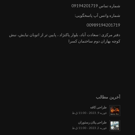
شماره تماس 09194201719
شماره واتس آپ پاسخگویی:
00989194201719
دفتر مرکزی : سعادت آباد، بلوار پاکنژاد ، پایین تر از اتوبان نیایش، نبش
کوچه بهاران دوم ساختمان کسرا
آخرین مطالب
طراحی کافه
فوریه 9, 2023 - 11:00 ق.ظ
طراحی پلان رستوران
فوریه 2, 2023 - 11:00 ق.ظ