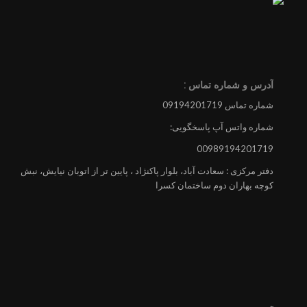
آدرس و شماره تماس :
شماره تماس 09194201719
شماره واتس آپ پاسخگویی:
00989194201719
دفتر مرکزی : سعادت آباد، بلوار پاکنژاد ، پایین تر از اتوبان نیایش، نبش
کوچه بهاران دوم ساختمان کسرا