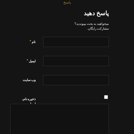
پاسخ
پاسخ دهید
میخواهید به بحث بپیوندید؟
مشارکت رایگان.
*
نام
*
ایمیل
وب‌ سایت
ذخیره نام،
ایمیل و
وبسایت من
در مرورگر
برای زمانی
که دوباره
دیدگاهی
می‌نویسم.