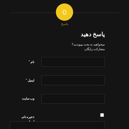
0
پاسخ
پاسخ دهید
میخواهید به بحث بپیوندید؟
مشارکت رایگان.
*
نام
*
ایمیل
وب‌ سایت
ذخیره نام،
ایمیل و
وبسایت من