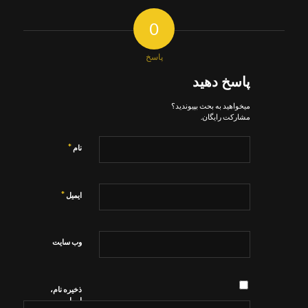
0
پاسخ
پاسخ دهید
میخواهید به بحث بپیوندید؟
مشارکت رایگان.
*
نام
*
ایمیل
وب‌ سایت
ذخیره نام،
ایمیل و