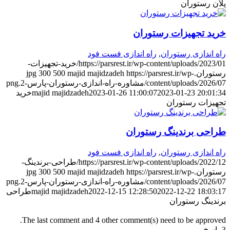
لان رستوران
رید تجهیزات رستوران
اه اندازی رستوران
,
راه اندازی فست فود
https://parsrest.ir/wp-content/uploads/2023/01/خرید-تجهیزات-
ستوران.jpg
https://parsrest.ir/wp-
majid majidzadeh
500
300
content/uploads/2026/0/مشاوره-راه-اندازی-رستوران-پارس-2.png
2023-01-23 20:01:3
2023-01-26 11:00:07
majid majidzadeh
خرید
جهیزات رستوران
راحی برندینگ رستوران
اه اندازی رستوران
,
راه اندازی فست فود
https://parsrest.ir/wp-content/uploads/2022/12/طراحی-برندینگ-
ستوران.jpg
https://parsrest.ir/wp-
majid majidzadeh
500
300
content/uploads/2026/0/مشاوره-راه-اندازی-رستوران-پارس-2.png
2022-12-22 18:03:1
2022-12-15 12:28:50
majid majidzadeh
طراحی
رندینگ رستوران
طالب بیشتر از راه اندازی تخصصی
The last comment and 4 other comment(s) need to be approved
پاسخ