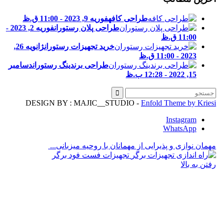
طراحی کافه
فوریه 9, 2023 - 11:00 ق.ظ
طراحی پلان رستوران
فوریه 2, 2023 -
11:00 ق.ظ
خرید تجهیزات رستوران
ژانویه 26,
2023 - 11:00 ق.ظ
طراحی برندینگ رستوران
دسامبر
15, 2022 - 12:28 ب.ظ
DESIGN BY : MAJIC__STUDIO -
Enfold Theme by Kries
Instagram
WhatsApp
همان نوازی و پذیرایی از مهمانان با روحیه میزبانی...
تجهیزات فست فود برگر
فتن به بالا