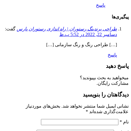
پاسخ
یگیری‌ها
طراحی برندینگ رستوران | راه اندازی رستوران پارس
گفت:
دسامبر 22, 2022 در 5:52 ب.ظ
[…] طراحی رنگ و رنگ سازمانی […]
پاسخ
اسخ دهید
یخواهید به بحث بپیوندید؟
شارکت رایگان.
یدگاهتان را بنویسید
شانی ایمیل شما منتشر نخواهد شد.
بخش‌های موردنیاز
لامت‌گذاری شده‌اند
*
ام
*