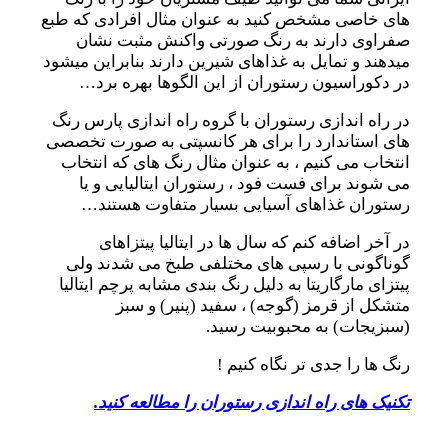
های خاصی مشخص کنید به عنوان مثال افرادی که طبع
صفراوی دارند به رنگ صورتی واکنش مثبت نشان
میدهند و تمایل به غذاهای شیرین دارند بنابراین میشود
در دکوراسیون رستوران از این الگوها بهره برد…
در راه اندازی رستوران با گروه راه اندازی پارس رنگ
های استاندارد را برای هر کانسپتی به صورت تخصصی
انتخاب می کنیم ، به عنوان مثال رنگ های که انتخاب
می شوند برای فست فود ، رستوران ایتالیایی و یا
رستوران غذاهای آسیایی بسیار متفاوت هستند…
در آخر اضافه کنم که سال ها در ایتالیا پیتزاهای
گوناگونی با رسپی های مختلفی طبخ می شدند ولی
پیتزای مارگاریتا به دلیل رنگ بندی مشابه پرچم ایتالیا
متشکل از قرمز (گوجه) ، سفید (پنیر) و سبز
(سبزیجات) به محبوبیت رسید.
رنگ ها را جدی تر نگاه کنیم !
تکنیک های راه اندازی رستوران را مطالعه کنید.