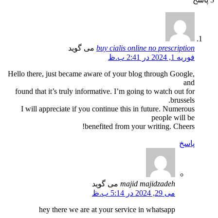
buy cialis online no prescription
می گوید
فوریه 1, 2024 در 2:41 ب.ظ
Hello there, just became aware of your blog through Google,
and
found that it’s truly informative. I’m going to watch out for
brussels.
I will appreciate if you continue this in future. Numerous
people will be
benefited from your writing. Cheers!
پاسخ
majid majidzadeh
می گوید
می 29, 2024 در 5:14 ب.ظ
hey there we are at your service in whatsapp