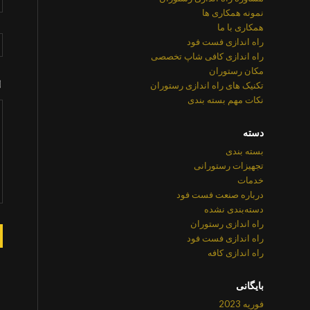
نمونه همکاری ها
همکاری با ما
راه اندازی فست فود
راه اندازی کافی شاپ تخصصی
مکان رستوران
تکنیک های راه اندازی رستوران
نکات مهم بسته بندی
دسته
بسته بندی
تجهیزات رستورانی
خدمات
درباره صنعت فست فود
دسته‌بندی نشده
راه اندازی رستوران
راه اندازی فست فود
راه اندازی کافه
بایگانی
فوریه 2023