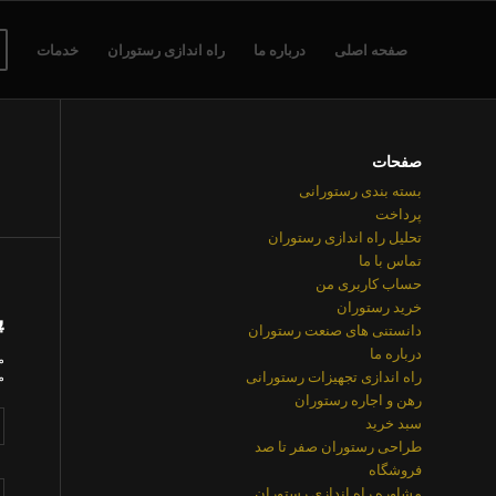
صفحه اصلی
درباره ما
راه اندازی رستوران
خدمات
صفحات
بسته بندی رستورانی
پرداخت
تحلیل راه اندازی رستوران
تماس با ما
حساب کاربری من
خرید رستوران
پ
دانستنی های صنعت رستوران
درباره ما
م
راه اندازی تجهیزات رستورانی
م
رهن و اجاره رستوران
سبد خرید
طراحی رستوران صفر تا صد
فروشگاه
مشاوره راه اندازی رستوران