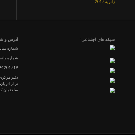
ژانویه 2017
شبکه های اجتماعی:
آدرس و شم
شماره تماس 4201719
شماره واتس
94201719
دفتر مرکزی :
تر از اتوبا
ساختمان ک