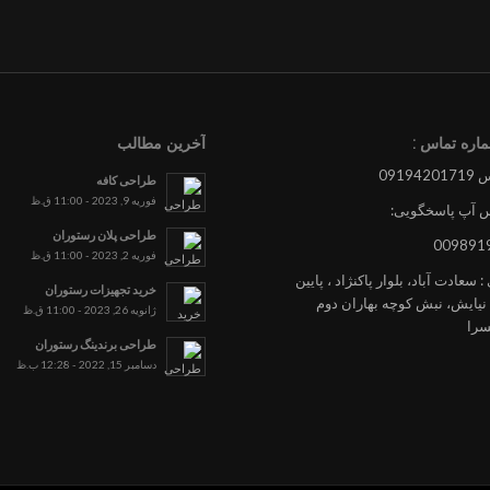
اره تماس :
آخرین مطالب
0919
طراحی کافه
فوریه 9, 2023 - 11:00 ق.ظ
 آپ پاسخگویی:
طراحی پلان رستوران
009891
فوریه 2, 2023 - 11:00 ق.ظ
 سعادت آباد، بلوار پاکنژاد ، پایین
خرید تجهیزات رستوران
ن نیایش، نبش کوچه بهاران دوم
ژانویه 26, 2023 - 11:00 ق.ظ
سرا
طراحی برندینگ رستوران
دسامبر 15, 2022 - 12:28 ب.ظ