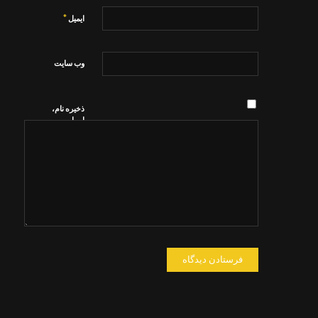
*
ایمیل
وب‌ سایت
ذخیره نام،
ایمیل و
وبسایت من
در مرورگر
برای زمانی
که دوباره
دیدگاهی
می‌نویسم.