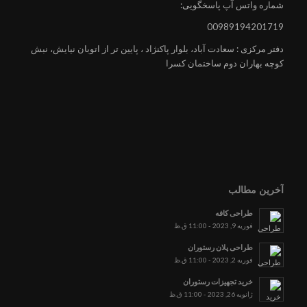
شماره واتس آپ پاسخگویی:
00989194201719
دفتر مرکزی : سعادت آباد، بلوار پاکنژاد ، پایین تر از اتوبان نیایش، نبش
کوچه بهاران دوم ساختمان کسرا
آخرین مطالب
طراحی کافه
فوریه 9, 2023 - 11:00 ق.ظ
طراحی پلان رستوران
فوریه 2, 2023 - 11:00 ق.ظ
خرید تجهیزات رستوران
ژانویه 26, 2023 - 11:00 ق.ظ