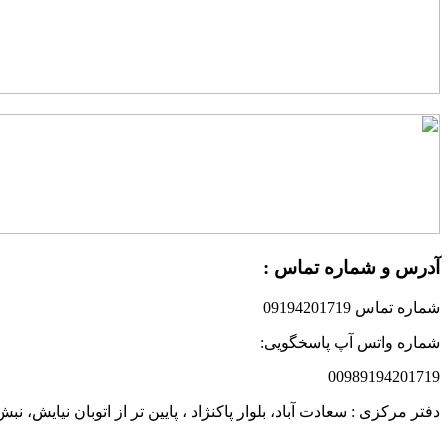
آدرس و شماره تماس :
شماره تماس 09194201719
شماره واتس آپ پاسخگویی:
00989194201719
دفتر مرکزی : سعادت آباد، بلوار پاکنژاد ، پایین تر از اتوبان نیایش،