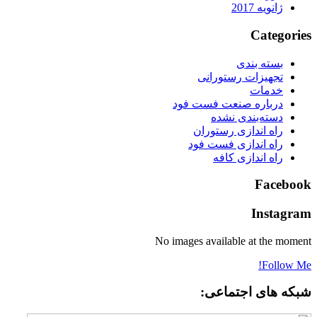
ژانویه 2017
Categories
بسته بندی
تجهیزات رستورانی
خدمات
درباره صنعت فست فود
دسته‌بندی نشده
راه اندازی رستوران
راه اندازی فست فود
راه اندازی کافه
Facebook
Instagram
No images available at the moment
Follow Me!
شبکه های اجتماعی: