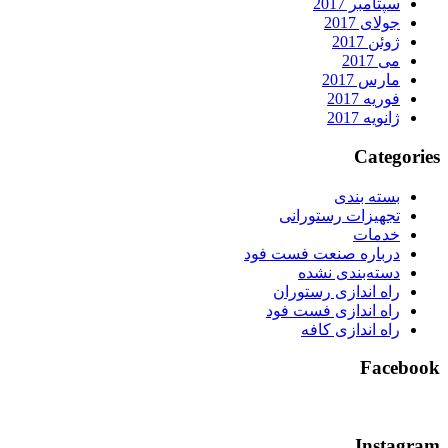
سپتامبر 2017
جولای 2017
ژوئن 2017
می 2017
مارس 2017
فوریه 2017
ژانویه 2017
Categorie
بسته بندی
تجهیزات رستورانی
خدمات
درباره صنعت فست فود
دسته‌بندی نشده
راه اندازی رستوران
راه اندازی فست فود
راه اندازی کافه
Faceboo
Instagra