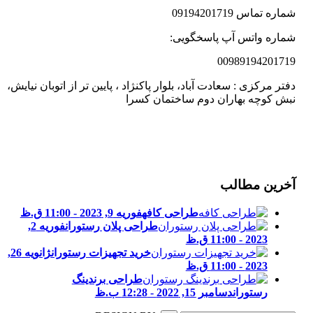
شماره تماس 09194201719
شماره واتس آپ پاسخگویی:
00989194201719
دفتر مرکزی : سعادت آباد، بلوار پاکنژاد ، پایین تر از اتوبان نیایش،
نبش کوچه بهاران دوم ساختمان کسرا
آخرین مطالب
طراحی کافه
فوریه 9, 2023 - 11:00 ق.ظ
طراحی پلان رستوران
فوریه 2,
2023 - 11:00 ق.ظ
خرید تجهیزات رستوران
ژانویه 26,
2023 - 11:00 ق.ظ
طراحی برندینگ
رستوران
دسامبر 15, 2022 - 12:28 ب.ظ