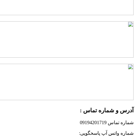
درس و شماره تماس :
ماره تماس 09194201719
ماره واتس آپ پاسخگویی: