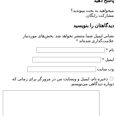
اسخ دهید
یخواهید به بحث بپیوندید؟
شارکت رایگان.
یدگاهتان را بنویسید
شانی ایمیل شما منتشر نخواهد شد.
بخش‌های موردنیاز
لامت‌گذاری شده‌اند
*
ام
*
یمیل
*
ب‌ سایت
ذخیره نام، ایمیل و وبسایت من در مرورگر برای زمانی که
وباره دیدگاهی می‌نویسم.