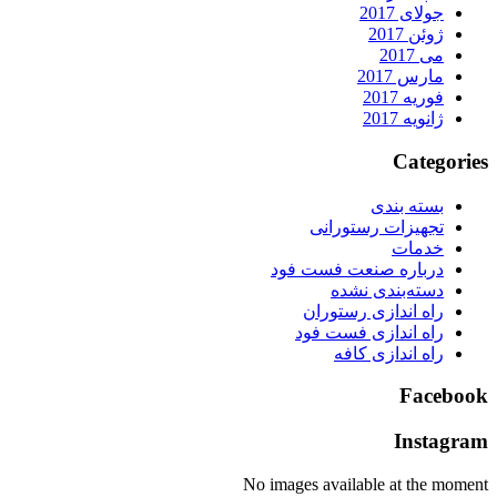
جولای 2017
ژوئن 2017
می 2017
مارس 2017
فوریه 2017
ژانویه 2017
Categorie
بسته بندی
تجهیزات رستورانی
خدمات
درباره صنعت فست فود
دسته‌بندی نشده
راه اندازی رستوران
راه اندازی فست فود
راه اندازی کافه
Faceboo
Instagra
No images available at the momen