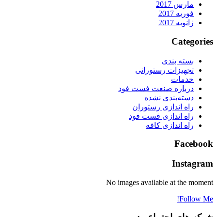
مارس 2017
فوریه 2017
ژانویه 2017
Categories
بسته بندی
تجهیزات رستورانی
خدمات
درباره صنعت فست فود
دسته‌بندی نشده
راه اندازی رستوران
راه اندازی فست فود
راه اندازی کافه
Facebook
Instagram
No images available at the moment
Follow Me!