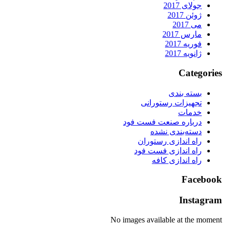
جولای 2017
ژوئن 2017
می 2017
مارس 2017
فوریه 2017
ژانویه 2017
Categorie
بسته بندی
تجهیزات رستورانی
خدمات
درباره صنعت فست فود
دسته‌بندی نشده
راه اندازی رستوران
راه اندازی فست فود
راه اندازی کافه
Faceboo
Instagra
No images available at the momen