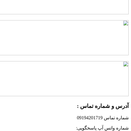
درس و شماره تماس :
ماره تماس 09194201719
ماره واتس آپ پاسخگویی: