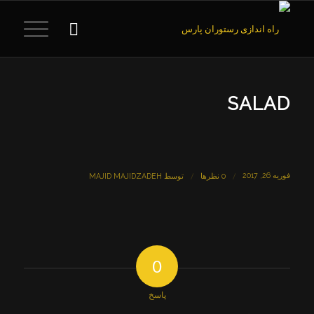
SALAD
فوریه 26, 2017
/
/
0 نظرها
توسط
MAJID MAJIDZADEH
0
پاسخ