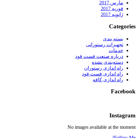
مارس 2017
فوریه 2017
ژانویه 2017
Categories
بسته بندی
تجهیزات رستورانی
خدمات
درباره صنعت فست فود
دسته‌بندی نشده
راه اندازی رستوران
راه اندازی فست فود
راه اندازی کافه
Facebook
Instagram
No images available at the moment
Follow Me!