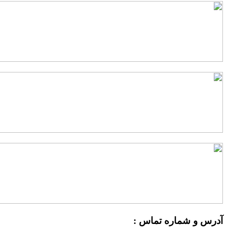
درس و شماره تماس :