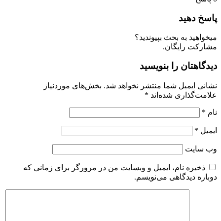
اسخ دهید
یخواهید به بحث بپیوندید؟
شارکت رایگان.
یدگاهتان را بنویسید
شانی ایمیل شما منتشر نخواهد شد.
بخش‌های موردنیاز
لامت‌گذاری شده‌اند
*
ام
*
یمیل
*
ب‌ سایت
ذخیره نام، ایمیل و وبسایت من در مرورگر برای زمانی که
وباره دیدگاهی می‌نویسم.