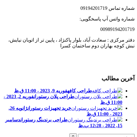
ماره تماس 09194201719
ماره واتس آپ پاسخگویی:
0098919420171
فتر مرکزی : سعادت آباد، بلوار پاکنژاد ، پایین تر از اتوبان نیایش،
بش کوچه بهاران دوم ساختمان کسرا
خرین مطالب
طراحی کافه
فوریه 9, 2023 - 11:00 ق.ظ
طراحی پلان رستوران
فوریه 2, 2023 -
11:00 ق.ظ
خرید تجهیزات رستوران
ژانویه 26,
2023 - 11:00 ق.ظ
طراحی برندینگ رستوران
دسامبر
15, 2022 - 12:28 ب.ظ