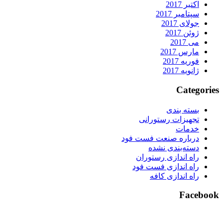
اکتبر 2017
سپتامبر 2017
جولای 2017
ژوئن 2017
می 2017
مارس 2017
فوریه 2017
ژانویه 2017
Categorie
بسته بندی
تجهیزات رستورانی
خدمات
درباره صنعت فست فود
دسته‌بندی نشده
راه اندازی رستوران
راه اندازی فست فود
راه اندازی کافه
Faceboo