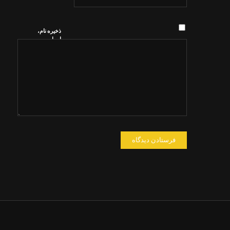
ذخیره نام،
ایمیل و
وبسایت من
در مرورگر
برای زمانی
که دوباره
دیدگاهی
می‌نویسم.