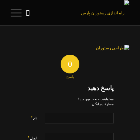
0
پاسخ
پاسخ دهید
میخواهید به بحث بپیوندید؟
مشارکت رایگان.
*
نام
*
ایمیل