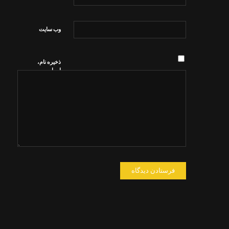
وب‌ سایت
ذخیره نام،
ایمیل و
وبسایت من
در مرورگر
برای زمانی
که دوباره
دیدگاهی
می‌نویسم.