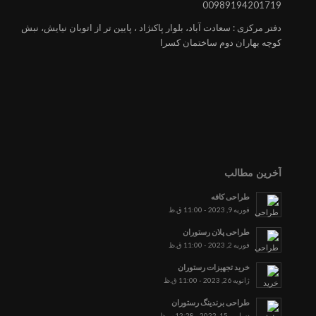
00989194201719
دفتر مرکزی : سعادت آباد، بلوار پاکنژاد ، پایین تر از اتوبان نیایش، نبش
کوچه بهاران دوم ساختمان کسرا
آخرین مطالب
طراحی کافه
فوریه 9, 2023 - 11:00 ق.ظ
طراحی پلان رستوران
فوریه 2, 2023 - 11:00 ق.ظ
خرید تجهیزات رستوران
ژانویه 26, 2023 - 11:00 ق.ظ
طراحی برندینگ رستوران
دسامبر 15, 2022 - 12:28 ب.ظ