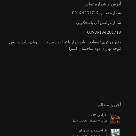
آدرس و شماره تماس :
شماره تماس 09194201719
شماره واتس آپ پاسخگویی:
00989194201719
دفتر مرکزی : سعادت آباد، بلوار پاکنژاد ، پایین تر از اتوبان نیایش، نبش
کوچه بهاران دوم ساختمان کسرا
آخرین مطالب
طراحی کافه
فوریه 9, 2023 - 11:00 ق.ظ
طراحی پلان رستوران
فوریه 2, 2023 - 11:00 ق.ظ