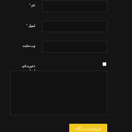
*
نام
*
ایمیل
وب‌ سایت
ذخیره نام،
ایمیل و
وبسایت من
در مرورگر
برای زمانی
که دوباره
دیدگاهی
می‌نویسم.