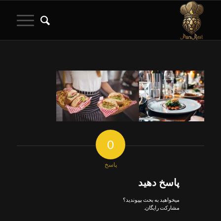
0
پاسخ
پاسخ دهید
میخواهید به بحث بپیوندید؟
مشارکت رایگان.