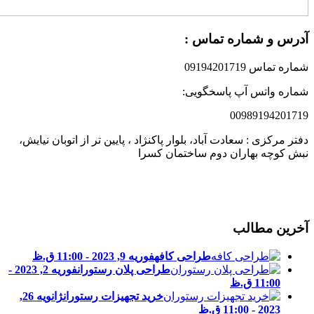
درس و شماره تماس :
ماره تماس 09194201719
ماره واتس آپ پاسخگویی:
0098919420171
فتر مرکزی : سعادت آباد، بلوار پاکنژاد ، پایین تر از اتوبان نیایش،
بش کوچه بهاران دوم ساختمان کسرا
خرین مطالب
طراحی کافه
فوریه 9, 2023 - 11:00 ق.ظ
طراحی پلان رستوران
فوریه 2, 2023 -
11:00 ق.ظ
خرید تجهیزات رستوران
ژانویه 26,
2023 - 11:00 ق.ظ