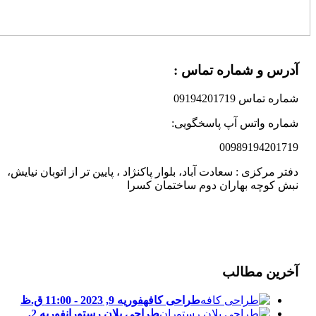
آدرس و شماره تماس :
شماره تماس 09194201719
شماره واتس آپ پاسخگویی:
00989194201719
دفتر مرکزی : سعادت آباد، بلوار پاکنژاد ، پایین تر از اتوبان نیایش،
نبش کوچه بهاران دوم ساختمان کسرا
آخرین مطالب
طراحی کافه
فوریه 9, 2023 - 11:00 ق.ظ
طراحی پلان رستوران
فوریه 2,