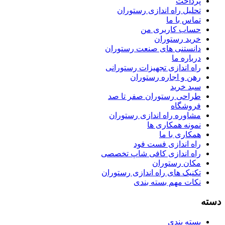
پرداخت
تحلیل راه اندازی رستوران
تماس با ما
حساب کاربری من
خرید رستوران
دانستنی های صنعت رستوران
درباره ما
راه اندازی تجهیزات رستورانی
رهن و اجاره رستوران
سبد خرید
طراحی رستوران صفر تا صد
فروشگاه
مشاوره راه اندازی رستوران
نمونه همکاری ها
همکاری با ما
راه اندازی فست فود
راه اندازی کافی شاپ تخصصی
مکان رستوران
تکنیک های راه اندازی رستوران
نکات مهم بسته بندی
سته
بسته بندی