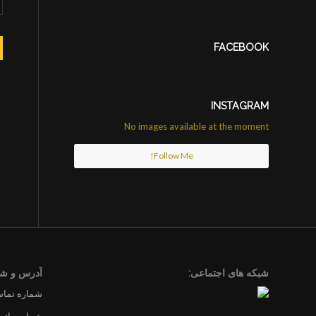
FACEBOOK
INSTAGRAM
No images available at the moment
Follow Me!
شبکه های اجتماعی:
آدرس و شم
شماره تماس 4201719