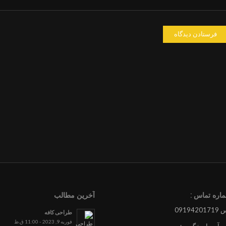
اره تماس :
آخرین مطالب
0919
طراحی کافه
فوریه 9, 2023 - 11:00 ق.ظ