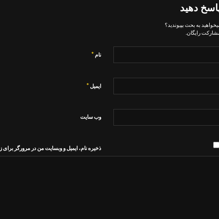
اسخ دهید
یخواهید به بحث بپیوندید؟
شارکت رایگان.
*
نام
*
ایمیل
وب‌ سایت
ذخیره نام، ایمیل و وبسایت من در مرورگر برای ز