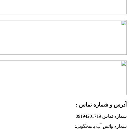
درس و شماره تماس :
ماره تماس 09194201719
ماره واتس آپ پاسخگویی: