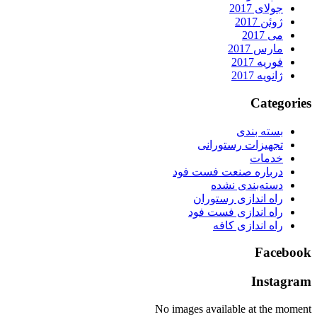
جولای 2017
ژوئن 2017
می 2017
مارس 2017
فوریه 2017
ژانویه 2017
Categorie
بسته بندی
تجهیزات رستورانی
خدمات
درباره صنعت فست فود
دسته‌بندی نشده
راه اندازی رستوران
راه اندازی فست فود
راه اندازی کافه
Faceboo
Instagra
No images available at the momen