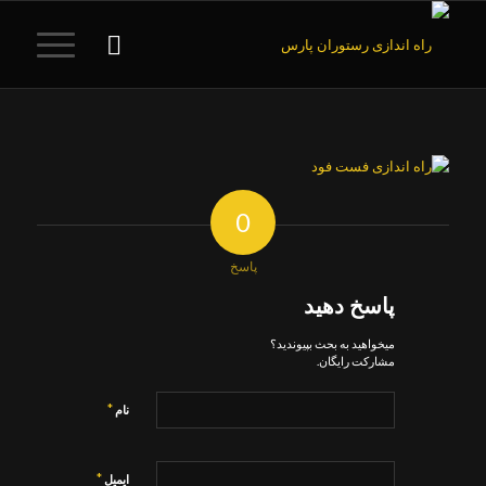
0
پاسخ
پاسخ دهید
میخواهید به بحث بپیوندید؟
مشارکت رایگان.
*
نام
*
ایمیل