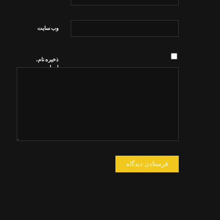
وب‌ سایت
ذخیره نام،
ایمیل و
وبسایت من
در مرورگر
برای زمانی
که دوباره
دیدگاهی
می‌نویسم.