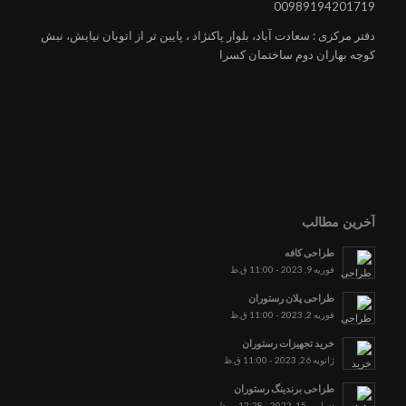
00989194201719
دفتر مرکزی : سعادت آباد، بلوار پاکنژاد ، پایین تر از اتوبان نیایش، نبش
کوچه بهاران دوم ساختمان کسرا
آخرین مطالب
طراحی کافه
فوریه 9, 2023 - 11:00 ق.ظ
طراحی پلان رستوران
فوریه 2, 2023 - 11:00 ق.ظ
خرید تجهیزات رستوران
ژانویه 26, 2023 - 11:00 ق.ظ
طراحی برندینگ رستوران
دسامبر 15, 2022 - 12:28 ب.ظ