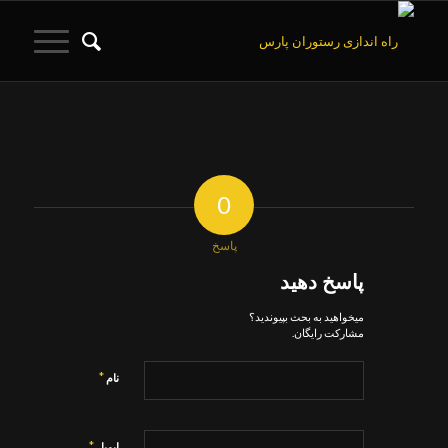
0
پاسخ
پاسخ دهید
میخواهید به بحث بپیوندید؟
مشارکت رایگان.
*
نام
*
ایمیل