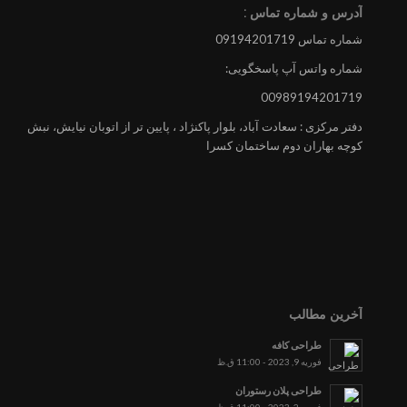
آدرس و شماره تماس :
شماره تماس 09194201719
شماره واتس آپ پاسخگویی:
00989194201719
دفتر مرکزی : سعادت آباد، بلوار پاکنژاد ، پایین تر از اتوبان نیایش، نبش
کوچه بهاران دوم ساختمان کسرا
آخرین مطالب
طراحی کافه
فوریه 9, 2023 - 11:00 ق.ظ
طراحی پلان رستوران
فوریه 2, 2023 - 11:00 ق.ظ