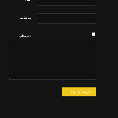
وب‌ سایت
ذخیره نام،
ایمیل و
وبسایت من
در مرورگر
برای زمانی
که دوباره
دیدگاهی
می‌نویسم.